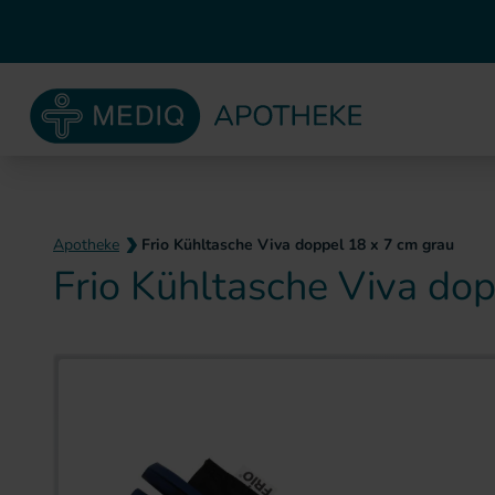
Apotheke
Frio Kühltasche Viva doppel 18 x 7 cm grau
Frio Kühltasche Viva do
Zum Ende der Bildergaler