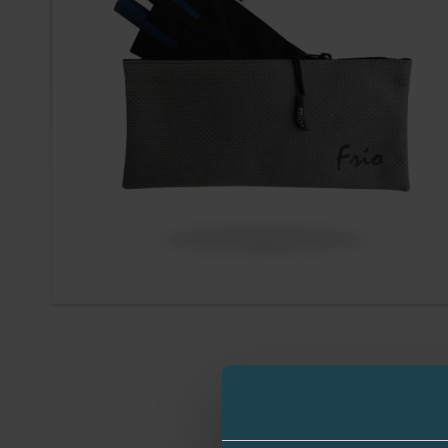
Zum Anfang der Bildergal