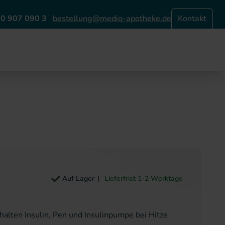
0 907 090 3
bestellung@mediq-apotheke.de
Kontakt
Auf Lager
Lieferfrist 1-2 Werktage
 halten Insulin, Pen und Insulinpumpe bei Hitze