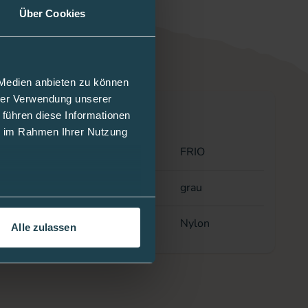
Über Cookies
 Medien anbieten zu können
hrer Verwendung unserer
nformationen
 führen diese Informationen
ie im Rahmen Ihrer Nutzung
/Anbieter
FRIO
grau
Nylon
Alle zulassen