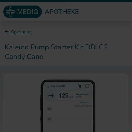
Direkt zum Inhalt
Apotheke
Kaleido Pump Starter Kit DBLG2
Candy Cane
Zum Ende der Bildergalerie sp