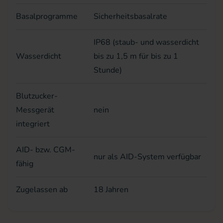
Basalprogramme
Sicherheitsbasalrate
IP68 (staub- und wasserdicht
Wasserdicht
bis zu 1,5 m für bis zu 1
Stunde)
Blutzucker-
Messgerät
nein
integriert
AID- bzw. CGM-
nur als AID-System verfügbar
fähig
Zugelassen ab
18 Jahren