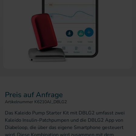
Zum Anfang der Bildergalerie 
Preis auf Anfrage
Artikelnummer
K6210AJ_DBLG2
Das Kaleido Pump Starter Kit mit DBLG2 umfasst zwei
Kaleido Insulin-Patchpumpen und die DBLG2 App von
Diabeloop, die über das eigene Smartphone gesteuert
wird. Diese Kombination wird zusammen mit dem