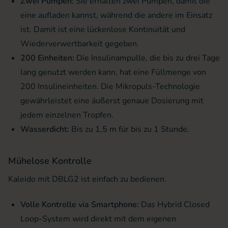
Zwei Pumpen:
Sie erhalten zwei Pumpen, damit die
eine aufladen kannst, während die andere im Einsatz
ist. Damit ist eine lückenlose Kontinuität und
Wiederverwertbarkeit gegeben.
200 Einheiten:
Die Insulinampulle, die bis zu drei Tage
lang genutzt werden kann, hat eine Füllmenge von
200 Insulineinheiten. Die Mikropuls-Technologie
gewährleistet eine äußerst genaue Dosierung mit
jedem einzelnen Tropfen.
Wasserdicht:
Bis zu 1,5 m für bis zu 1 Stunde.
Mühelose Kontrolle
Kaleido mit DBLG2 ist einfach zu bedienen.
Volle Kontrolle via Smartphone:
Das Hybrid Closed
Loop-System wird direkt mit dem eigenen