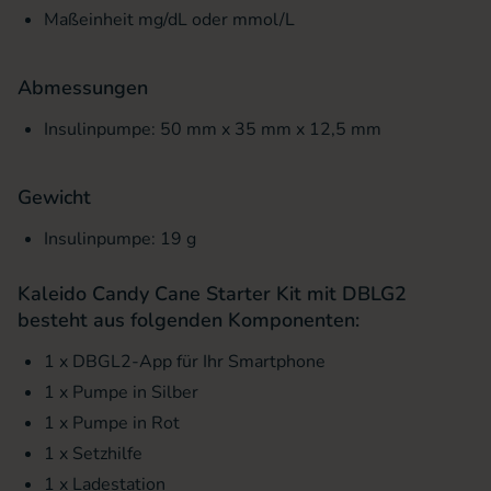
Maßeinheit mg/dL oder mmol/L
Abmessungen
Insulinpumpe: 50 mm x 35 mm x 12,5 mm
Gewicht
Insulinpumpe: 19 g
Kaleido Candy Cane Starter Kit mit DBLG2
besteht aus folgenden Komponenten:
1 x DBGL2-App für Ihr Smartphone
1 x Pumpe in Silber
1 x Pumpe in Rot
1 x Setzhilfe
1 x Ladestation