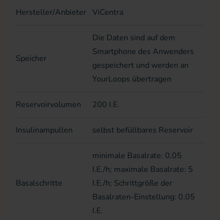
Hersteller/Anbieter
ViCentra
Die Daten sind auf dem
Smartphone des Anwenders
Speicher
gespeichert und werden an
YourLoops übertragen
Reservoirvolumen
200 I.E.
Insulinampullen
selbst befüllbares Reservoir
minimale Basalrate: 0,05
I.E./h; maximale Basalrate: 5
Basalschritte
I.E./h; Schrittgröße der
Basalraten-Einstellung: 0,05
I.E.