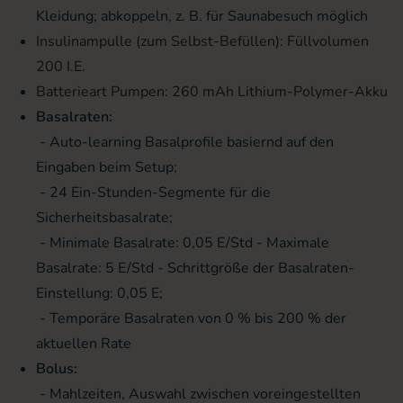
Kleidung; abkoppeln, z. B. für Saunabesuch möglich
Insulinampulle (zum Selbst-Befüllen): Füllvolumen
200 I.E.
Batterieart Pumpen: 260 mAh Lithium-Polymer-Akku
Basalraten:
- Auto-learning Basalprofile basiernd auf den
Eingaben beim Setup;
- 24 Ein-Stunden-Segmente für die
Sicherheitsbasalrate;
- Minimale Basalrate: 0,05 E/Std - Maximale
Basalrate: 5 E/Std - Schrittgröße der Basalraten-
Einstellung: 0,05 E;
- Temporäre Basalraten von 0 % bis 200 % der
aktuellen Rate
Bolus:
- Mahlzeiten, Auswahl zwischen voreingestellten