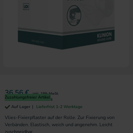
Zum Anfang der Bildergalerie 
36,56 €
inkl. 19% MwSt.
Zuzahlungsfreier Artikel
Artikelnummer
40294344
Auf Lager
Lieferfrist 1-2 Werktage
Vlies-Fixierpflaster auf der Rolle. Zur Fixierung von
Verbänden. Elastisch, weich und angenehm. Leicht
zuschneidbar.