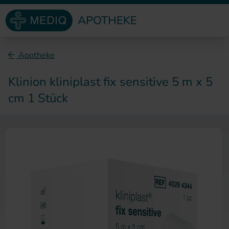
Direkt zum Inhalt
Apotheke
Klinion kliniplast fix sensitive 5 m x 5
cm 1 Stück
Zum Ende der Bildergalerie sp