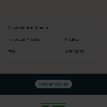
Zusatzinformationen
Hersteller/Anbieter
Medeco
PZN
19993860
Jetzt anmelden