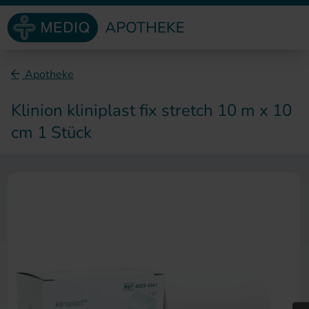
Direkt zum Inhalt
Apotheke
Klinion kliniplast fix stretch 10 m x 10
cm 1 Stück
Zum Ende der Bildergalerie sp