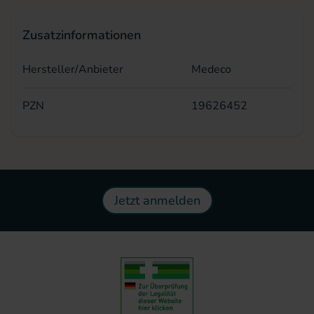
Zusatzinformationen
Hersteller/Anbieter
Medeco
PZN
19626452
Jetzt anmelden