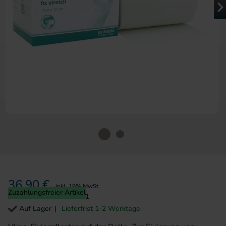
Zum Anfang der Bildergalerie 
36,90 €
inkl. 19% MwSt.
Zuzahlungsfreier Artikel
Artikelnummer
40294341
Auf Lager
Lieferfrist 1-2 Werktage