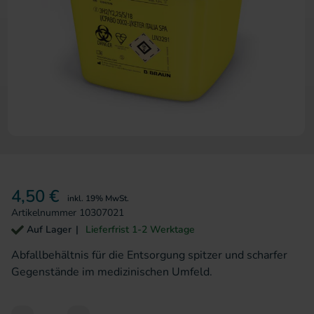
Zum Anfang der Bildergalerie 
4,50 €
inkl. 19% MwSt.
Artikelnummer
10307021
Auf Lager
Lieferfrist 1-2 Werktage
Abfallbehältnis für die Entsorgung spitzer und scharfer
Gegenstände im medizinischen Umfeld.
Add to Cart or Wish List