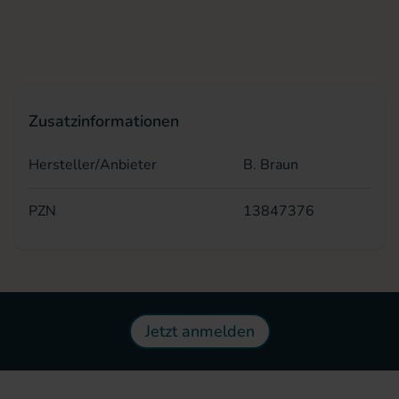
Zusatzinformationen
Hersteller/Anbieter
B. Braun
PZN
13847376
Jetzt anmelden