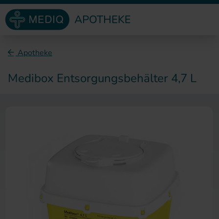
Direkt zum Inhalt
Apotheke
Medibox Entsorgungsbehälter 4,7 L
Zum Ende der Bildergalerie sp