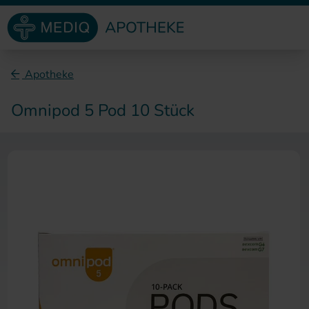
Direkt zum Inhalt
Apotheke
Omnipod 5 Pod 10 Stück
Zum Ende der Bildergalerie sp