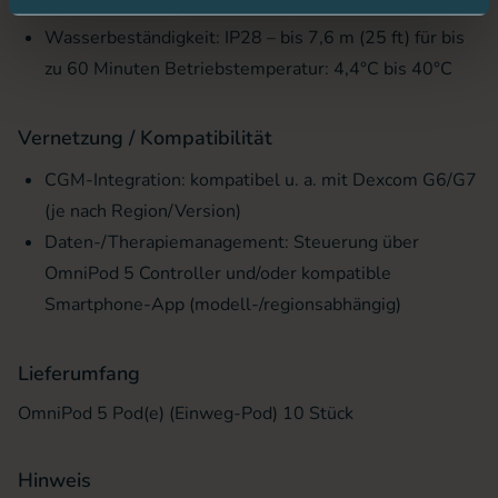
Gewicht: ca. 25 g (ohne Insulin)
Wasserbeständigkeit: IP28 – bis 7,6 m (25 ft) für bis
zu 60 Minuten Betriebstemperatur: 4,4°C bis 40°C
Vernetzung / Kompatibilität
CGM-Integration: kompatibel u. a. mit Dexcom G6/G7
(je nach Region/Version)
Daten-/Therapiemanagement: Steuerung über
OmniPod 5 Controller und/oder kompatible
Smartphone-App (modell-/regionsabhängig)
Lieferumfang
OmniPod 5 Pod(e) (Einweg-Pod) 10 Stück
Hinweis