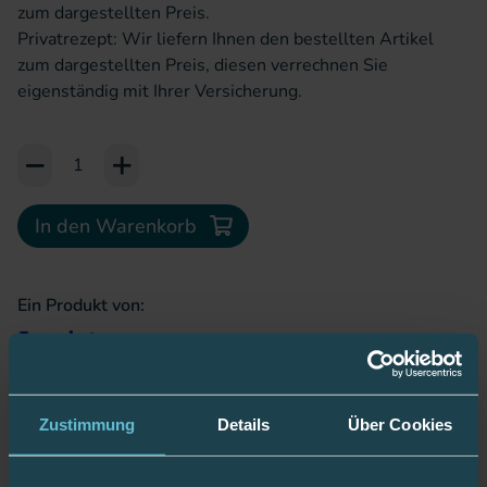
zum dargestellten Preis.
Privatrezept: Wir liefern Ihnen den bestellten Artikel
zum dargestellten Preis, diesen verrechnen Sie
eigenständig mit Ihrer Versicherung.
Add to Cart or Wish List
In den Warenkorb
Ein Produkt von:
Zustimmung
Details
Über Cookies