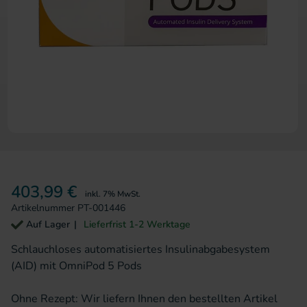
Zum Anfang der Bildergalerie 
403,99 €
inkl. 7% MwSt.
Artikelnummer
PT-001446
Auf Lager
Lieferfrist 1-2 Werktage
Schlauchloses automatisiertes Insulinabgabesystem
(AID) mit OmniPod 5 Pods
Ohne Rezept: Wir liefern Ihnen den bestellten Artikel